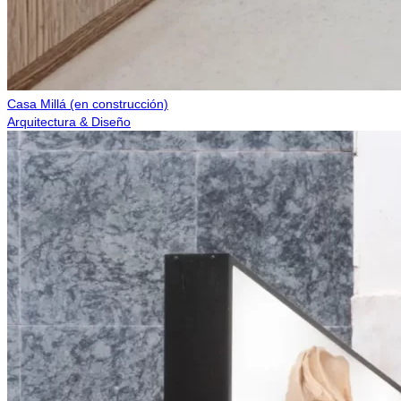
Casa Millá (en construcción)
Arquitectura & Diseño