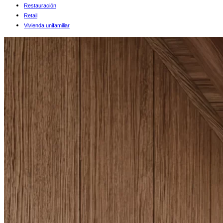
Restauración
Retail
Vivienda unifamiliar