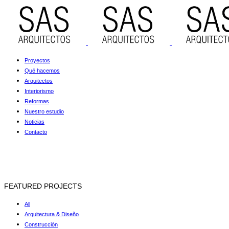
Proyectos
Qué hacemos
Arquitectos
Interiorismo
Reformas
Nuestro estudio
Noticias
Contacto
FEATURED PROJECTS
All
Arquitectura & Diseño
Construcción