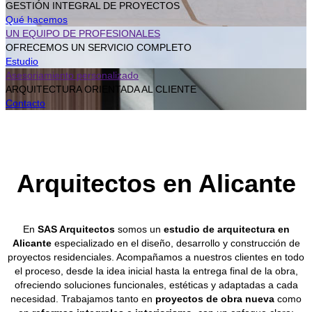
GESTIÓN INTEGRAL DE PROYECTOS
Qué hacemos
UN EQUIPO DE PROFESIONALES
OFRECEMOS UN SERVICIO COMPLETO
Estudio
Asesoriamiento personalizado
ARQUITECTURA ORIENTADA AL CLIENTE
Contacto
Arquitectos en Alicante
En
SAS Arquitectos
somos un
estudio de arquitectura en
Alicante
especializado en el diseño, desarrollo y construcción de
proyectos residenciales. Acompañamos a nuestros clientes en todo
el proceso, desde la idea inicial hasta la entrega final de la obra,
ofreciendo soluciones funcionales, estéticas y adaptadas a cada
necesidad. Trabajamos tanto en
proyectos de obra nueva
como