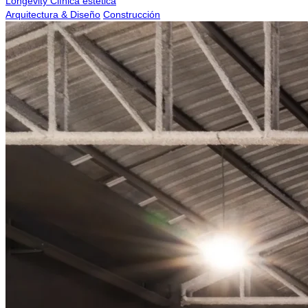
Longevity Clínica estética
Arquitectura & Diseño
Construcción