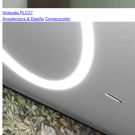
Vivienda PLC27
Arquitectura & Diseño
Construcción