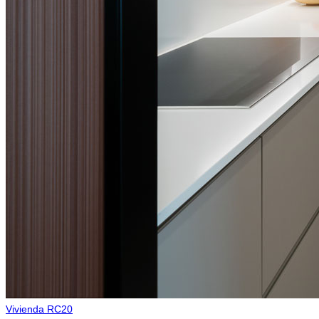
Vivienda RC20