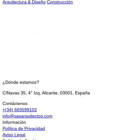
Arquitectura & Diseño
Construcción
¿Dónde estamos?
C/Navas 35, 4° Izq, Alicante, 03001, España
Contáctenos
+(34) 683599102
info@sasarquitectos.com
Información
Política de Privacidad
Aviso Legal