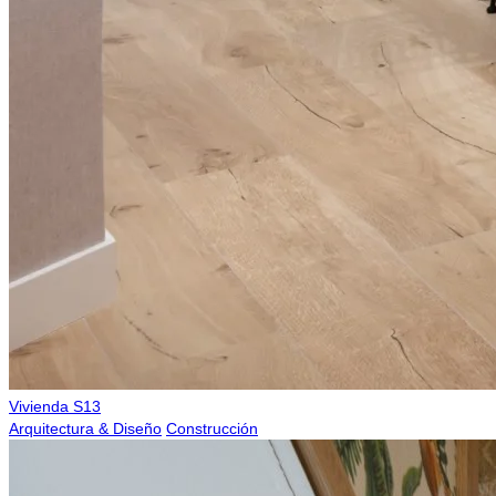
Vivienda S13
Arquitectura & Diseño
Construcción