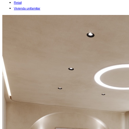
Retail
Vivienda unifamiliar